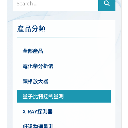
產品分類
全部產品
電化學分析儀
鎖相放大器
量子比特控制量測
X-RAY探測器
低溫物理量測