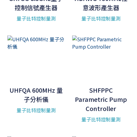
控制信號產生器
意波形產生器
量子比特控制量測
量子比特控制量測
UHFQA 600MHz 量
SHFPPC
子分析儀
Parametric Pump
Controller
量子比特控制量測
量子比特控制量測