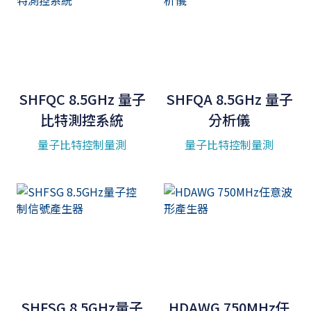
SHFQC 8.5GHz 量子
SHFQA 8.5GHz 量子
比特測控系統
分析儀
量子比特控制量測
量子比特控制量測
SHFSG 8.5GHz量子
HDAWG 750MHz任