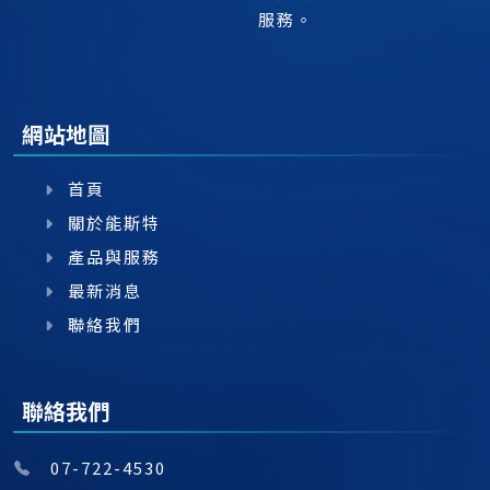
服務。
網站地圖
首頁
關於能斯特
產品與服務
最新消息
聯絡我們
聯絡我們
07-722-4530