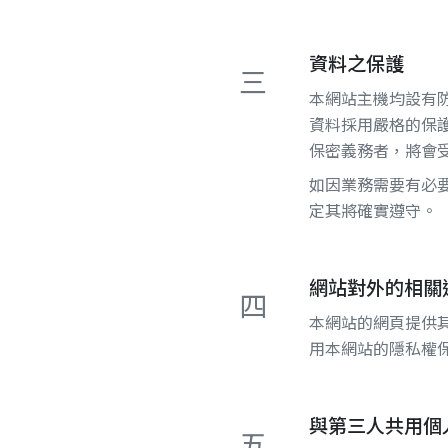
資料之保護
三
本網站主機均設有
資料採用嚴格的保
保密義務者，將會
如因業務需要有必
定其將確實遵守。
網站對外的相關
四
本網站的網頁提供
用本網站的隱私權
與第三人共用個
五