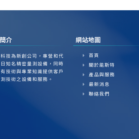
簡介
網站地圖
首頁
特科技為新創公司，專營和代
美日知名精密量測設備，同時
關於能斯特
具有技術與專業知識提供客戶
產品與服務
量測技術之設備和服務。
最新消息
聯絡我們