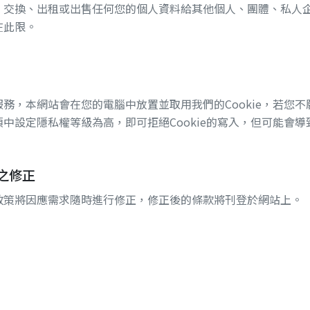
、交換、出租或出售任何您的個人資料給其他個人、團體、私人
在此限。
務，本網站會在您的電腦中放置並取用我們的Cookie，若您不願
中設定隱私權等級為高，即可拒絕Cookie的寫入，但可能會
之修正
政策將因應需求隨時進行修正，修正後的條款將刊登於網站上。