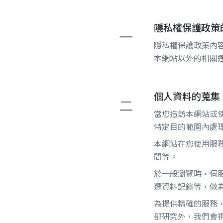
隱私權保護政策
一
隱私權保護政策內
本網站以外的相關
個人資料的蒐集
二
當您造訪本網站或
特定目的範圍內處
本網站在您使用服
間等。
於一般瀏覽時，伺
選資料記錄等，做
為提供精確的服務
部研究外，我們會