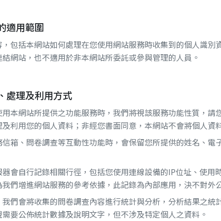
的適用範圍
容，包括本網站如何處理在您使用網站服務時收集到的個人識別
連結網站，也不適用於非本網站所委託或參與管理的人員。
、處理及利用方式
使用本網站所提供之功能服務時，我們將視該服務功能性質，請
理及利用您的個人資料；非經您書面同意，本網站不會將個人資
務信箱、問卷調查等互動性功能時，會保留您所提供的姓名、電
服器會自行記錄相關行徑，包括您使用連線設備的IP位址、使用
為我們增進網站服務的參考依據，此記錄為內部應用，決不對外
，我們會將收集的問卷調查內容進行統計與分析，分析結果之統
視需要公佈統計數據及說明文字，但不涉及特定個人之資料。