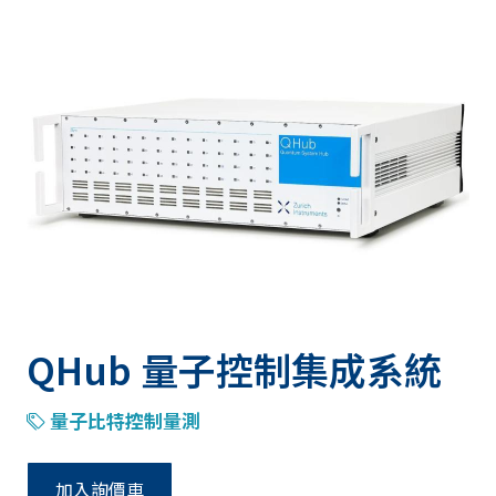
QHub 量子控制集成系統
量子比特控制量測
加入詢價車