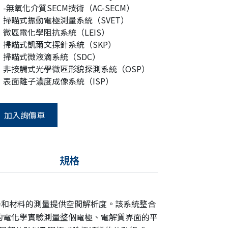
-無氧化介質SECM技術（AC-SECM）
掃瞄式振動電極測量系統（SVET）
微區電化學阻抗系統（LEIS）
掃瞄式凱爾文探針系統（SKP）
掃瞄式微液滴系統（SDC）
非接觸式光學微區形貌探測系統（OSP）
表面離子濃度成像系統（ISP）
加入詢價車
規格
電化學和材料的測量提供空間解析度。該系統整合
的電化學實驗測量整個電極、電解質界面的平