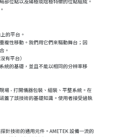
局部位點以及陽極或陰極特徵的位點組成。
。
軸上的平台。
重複性移動。我們用它們來驅動舞台；因
合。
；沒有平台）
系統的基礎，並且不能以相同的分辨率移
場 - 打開儀器包裝、組裝、平整系統。在
涵蓋了該技術的基礎知識。使用者接受過執
描探針技術的通用元件。AMETEK 設備一流的