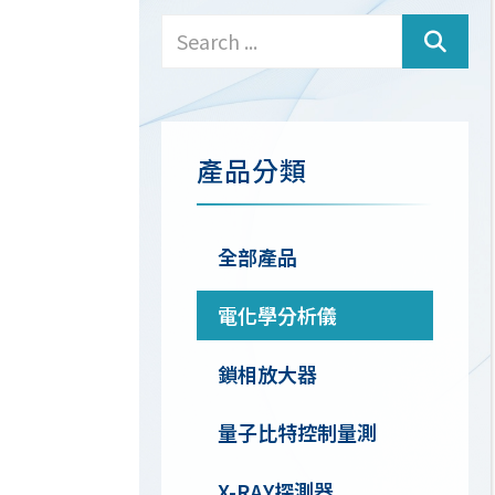
產品分類
全部產品
電化學分析儀
鎖相放大器
量子比特控制量測
X-RAY探測器