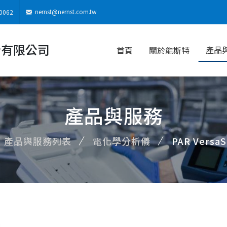
nernst@nernst.com.tw
0062
份有限公司
產品
首頁
關於能斯特
產品與服務
產品與服務列表
電化學分析儀
PAR Ver