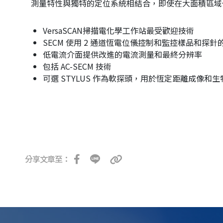
測量特性與獨特的定位系統相結合，即使在大面積區域
VersaSCAN掃描電化學工作站最受歡迎技術
SECM 使用 2 通道恆電位儀控制和監控樣品和探針
低電流介面提供改進的電流測量和最終分辨率
包括 AC-SECM 技術
可選 STYLUS 作為軟探頭，用於恆定距離成像和
分享文章至：