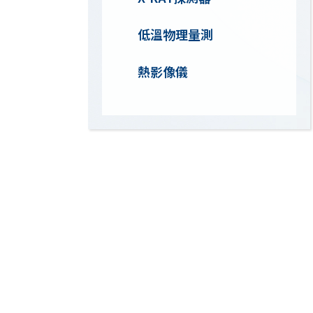
低溫物理量測
熱影像儀