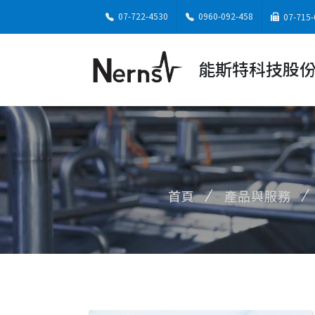
07-722-4530
0960-092-458
07-715-
能斯特科技股
首頁
產品與服務