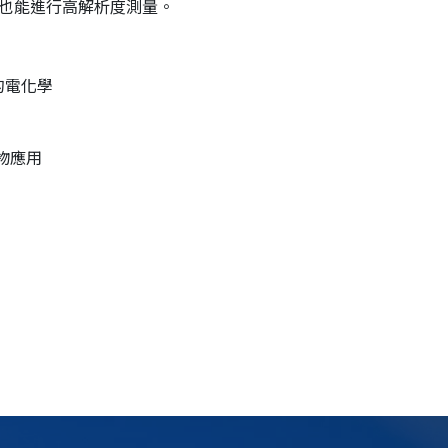
也能進行高解析度測量。
的電化學
生物應用