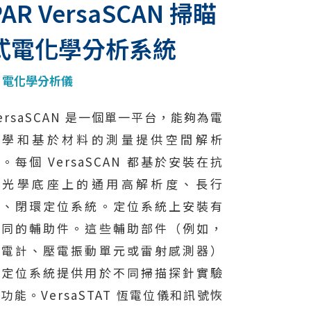
PAR VersaSCAN 掃瞄
式電化學分析系統
電化學分析儀
ersaSCAN 是一個單一平台，能夠為電
化學和基於材料的測量提供空間解析
。每個 VersaSCAN 都基於安裝在抗
振光學底座上的通用高解析度、長行
程、閉環定位系統。定位系統上安裝有
不同的輔助件。這些輔助部件（例如，
靜電計、壓電振動單元或雷射感測器）
為定位系統提供用於不同掃描探針實驗
功能。VersaSTAT 恆電位儀和訊號恢