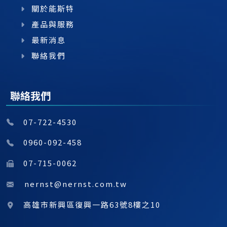
關於能斯特
產品與服務
最新消息
聯絡我們
聯絡我們
07-722-4530
0960-092-458
07-715-0062
nernst@nernst.com.tw
高雄市新興區復興一路63號8樓之10