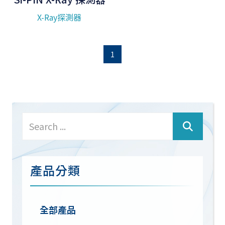
X-Ray探測器
1
產品分類
全部產品