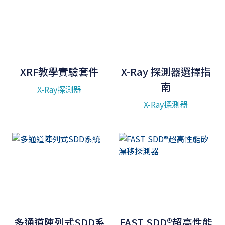
XRF教學實驗套件
X-Ray 探測器選擇指
南
X-Ray探測器
X-Ray探測器
多通道陣列式SDD系
FAST SDD®超高性能