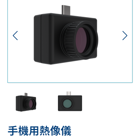
手機用熱像儀