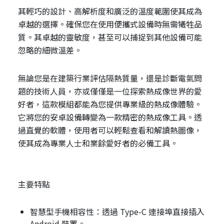
其輕巧的設計、高解析度和廣泛的溫度範圍使其成為
卓越的選擇。確保您在使用便攜式設備時無需犧牲品
質。其卓越的靈敏度，甚至可以捕捉到其他設備可能
忽略的細微溫差。
無論您是在建築行業評估隔熱質量，還是診斷電氣問
題的技術人員，亦或僅僅是一位探索熱成像世界的愛
好者，這款模組都能為您提供專業級的熱成像體驗。
它將您的安卓設備轉變為一款精密的熱成像工具。透
過直覺的軟體，使用者可以輕鬆查看和解讀熱圖像，
使其成為專業人士和業餘愛好者的必備工具。
主要特點
智慧型手機相容性：透過 Type-C 連接埠直接插入
Android 裝置。