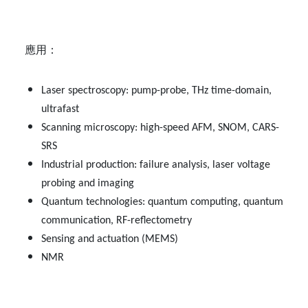
應用：
Laser spectroscopy: pump-probe, THz time-domain,
ultrafast
Scanning microscopy: high-speed AFM, SNOM, CARS-
SRS
Industrial production: failure analysis, laser voltage
probing and imaging
Quantum technologies: quantum computing, quantum
communication, RF-reflectometry
Sensing and actuation (MEMS)
NMR