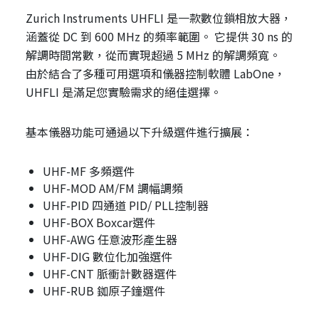
Zurich Instruments UHFLI 是一款數位鎖相放大器，
涵蓋從 DC 到 600 MHz 的頻率範圍。 它提供 30 ns 的
解調時間常數，從而實現超過 5 MHz 的解調頻寬。
由於結合了多種可用選項和儀器控制軟體 LabOne，
UHFLI 是滿足您實驗需求的絕佳選擇。
基本儀器功能可通過以下升級選件進行擴展：
UHF-MF 多頻選件
UHF-MOD AM/FM 調幅調頻
UHF-PID 四通道 PID/ PLL控制器
UHF-BOX Boxcar選件
UHF-AWG 任意波形產生器
UHF-DIG 數位化加強選件
UHF-CNT 脈衝計數器選件
UHF-RUB 銣原子鐘選件