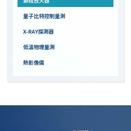
鎖相放大器
量子比特控制量測
X-RAY探測器
低溫物理量測
熱影像儀