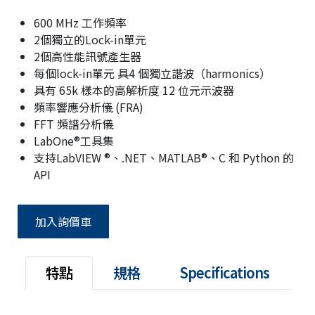
600 MHz 工作頻率
2個獨立的Lock-in單元
2個高性能訊號產生器
每個lock-in單元 具4 個獨立諧波（harmonics）
具有 65k 樣本的高解析度 12 位元示波器
頻率響應分析儀 (FRA)
FFT 頻譜分析儀
LabOne®工具集
支持LabVIEW ®、.NET、MATLAB®、C 和 Python 的
API
加入詢價車
特點
規格
Specifications