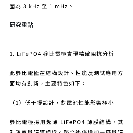
圍為 3 kHz 至 1 mHz。
研究重點
1. LiFePO4 參比電極實現精確阻抗分析
此參比電極在結構設計、性能及測試應用方
面均有創新，主要特色如下：
（1）低干擾設計，對電池性能影響極小
參比電極採用超薄 LiFePO4 薄膜結構，其
孔隙率與隔膜相近。整合後僅增加一層與隔