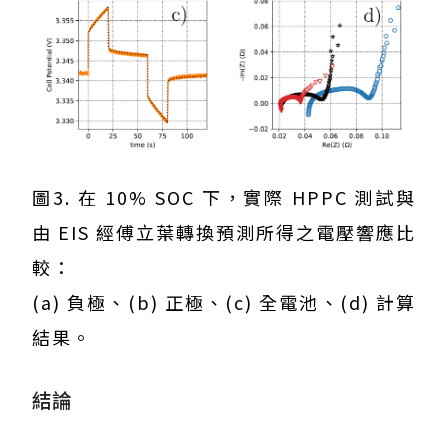
圖3. 在 10% SOC 下，實際 HPPC 測試與
由 EIS 經傅立葉轉換預測所得之電壓響應比
較：
(a) 負極、(b) 正極、(c) 全電池、(d) 計算
結果。
結論