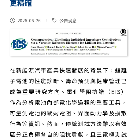
更精確
2026-06-26
公告消息
在新能源汽車產業快速發展的背景下，鋰離
子電池的性能診斷、壽命預測與健康管理已
成為重要研究方向。電化學阻抗譜（EIS）
作為分析電池內部電化學過程的重要工具，
可量測電池的歐姆電阻、界面動力學及擴散
行為等資訊。然而，傳統測試方法難以有效
區分正負極各自的阻抗貢獻，且三電極測試