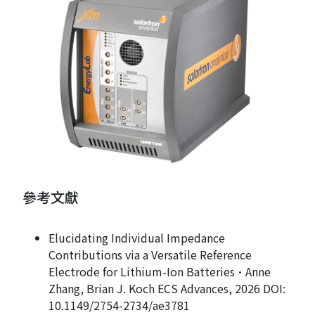
參考文獻
Elucidating Individual Impedance
Contributions via a Versatile Reference
Electrode for Lithium-Ion Batteries·Anne
Zhang, Brian J. Koch ECS Advances, 2026 DOI:
10.1149/2754-2734/ae3781