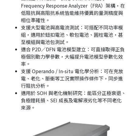
Frequency Response Analyzer（FRA）架構，在
低阻抗與高阻抗系統皆能維持優異的量測精度與
相位準確性。
支援大型電池與高電流測試：可搭配不同功率模
組，適用於鈕扣電池、軟包電池、圓柱電池，甚
至模組與電池包測試。
適合 P2D／DFN 電池模型建立：可直接取得正負
極個別動力學參數，大幅提升電池模型參數化效
率。
支援 Operando / In-situ 電化學分析：可在充放
電、老化、脈衝等工況實際操作條件下，同步進
行阻抗分析。
適用於 SOH 與老化機制研究：能區分正極衰退、
負極鋰耗損、SEI 成長及電解液劣化等不同老化
來源。