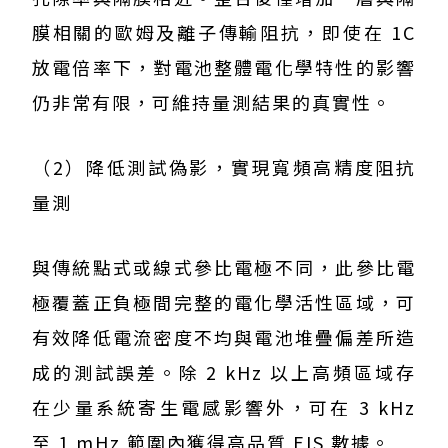
膜相關的歐姆及離子傳輸阻抗，即使在 1C
放電倍率下，對電池整體電化學特性的影響
仍非常有限，可維持量測結果的真實性。
（2）降低測試偽影，實現寬頻高精度阻抗
量測
與傳統點式或線式參比電極不同，此參比電
極覆蓋正負極間完整的電化學活性區域，可
有效降低電流密度不均與電池堆疊偏差所造
成的測試誤差。除 2 kHz 以上高頻區域存
在少量系統寄生電感影響外，可在 3 kHz
至 1 mHz 範圍內獲得高品質 EIS 數據。