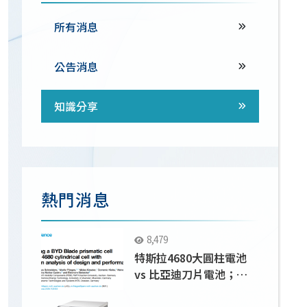
所有消息
公告消息
知識分享
熱門消息
8,479
特斯拉4680大圓柱電池
vs 比亞迪刀片電池；
Solartron 9300應用