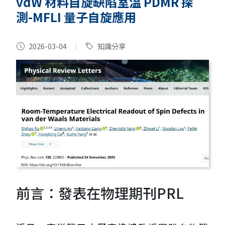
vdW 材料自旋缺陷室溫 PDMR 探
測-MFLI 量子自旋應用
2026-03-04
知識分享
前言：發表在物理期刊PRL