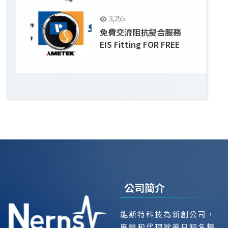
面之變化
3,255
免費交流阻抗擬合服務
EIS Fitting FOR FREE
公司簡介
能斯特科技為新創公司，
專營和代理歐美日知名精