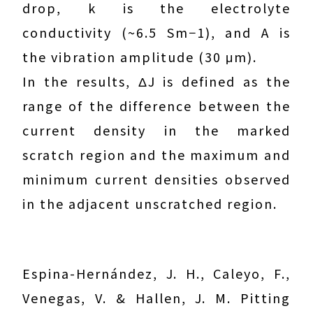
drop, k is the electrolyte
conductivity (~6.5 Sm−1), and A is
the vibration amplitude (30 μm).
In the results, ΔJ is defined as the
range of the difference between the
current density in the marked
scratch region and the maximum and
minimum current densities observed
in the adjacent unscratched region.
Espina-Hernández, J. H., Caleyo, F.,
Venegas, V. & Hallen, J. M. Pitting