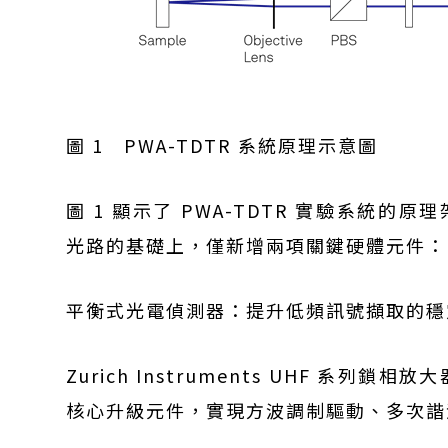
圖 1 PWA-TDTR 系統原理示意圖
圖 1 顯示了 PWA-TDTR 實驗系統的原理
光路的基礎上，僅新增兩項關鍵硬體元件：
平衡式光電偵測器：提升低頻訊號擷取的穩
Zurich Instruments UHF 系列
核心升級元件，實現方波調制驅動、多次諧