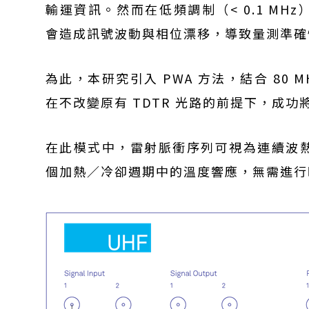
輸運資訊。然而在低頻調制（< 0.1 M
會造成訊號波動與相位漂移，導致量測準確
為此，本研究引入 PWA 方法，結合 80
在不改變原有 TDTR 光路的前提下，成功將
在此模式中，雷射脈衝序列可視為連續波
個加熱／冷卻週期中的溫度響應，無需進行