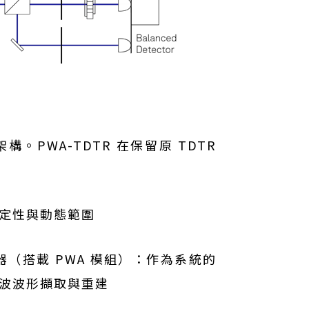
架構。PWA-TDTR 在保留原 TDTR
定性與動態範圍
鎖相放大器（搭載 PWA 模組）：作為系統的
波波形擷取與重建