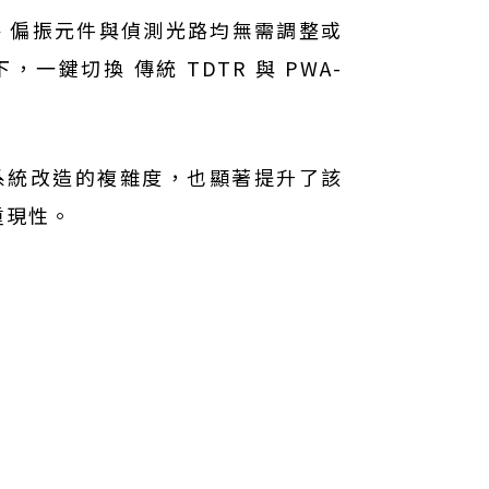
、偏振元件與偵測光路均無需調整或
鍵切換 傳統 TDTR 與 PWA-
系統改造的複雜度，也顯著提升了該
重現性。