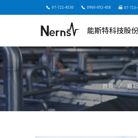
07-722-4530
0960-092-458
07-715-
能斯特科技股
首頁
最