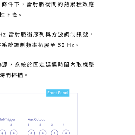
Hz）條件下，雷射脈衝間的熱累積效應
性下降。
 MHz 雷射脈衝序列與方波調制訊號，
系統調制頻率拓展至 50 Hz。
熱源，系統於固定延遲時間內取樣整
時間掃描。