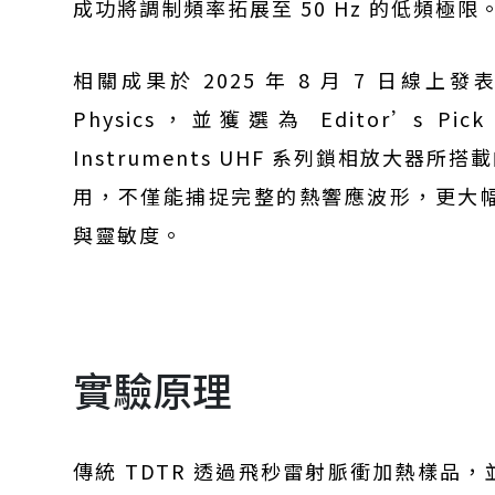
成功將調制頻率拓展至 50 Hz 的低頻極限
相關成果於 2025 年 8 月 7 日線上發表於國
Physics，並獲選為 Editor’s P
Instruments UHF 系列鎖相放大器所
用，不僅能捕捉完整的熱響應波形，更大
與靈敏度。
實驗原理
傳統 TDTR 透過飛秒雷射脈衝加熱樣品