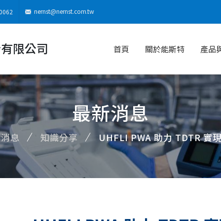
nernst@nernst.com.tw
0062
份有限公司
首頁
關於能斯特
產品
最新消息
新消息
知識分享
UHFLI PWA 助力 TDTR 實