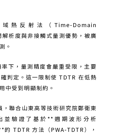
射法（Time-Domain
因其高時間解析度與非接觸式量測優勢，被廣
測。
的調制頻率下，量測精度會嚴重受限，主要
判定。這一限制使 TDTR 在低熱
用中受到明顯制約。
員，聯合山東高等技術研究院鄭衛東
並驗證了基於**週期波形分析
WA）**的 TDTR 方法（PWA-TDTR），