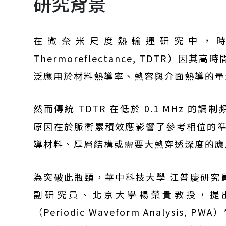
研究背景
在微奈米尺度熱輸運研究中，時域熱反
Thermoreflectance, TDTR）
泛應用於材料熱導率、熱容與介面熱導的量
然而傳統 TDTR 在低於 0.1 MHz 
原因在於脈衝累積效應影響了參考相位的準確
導材料、厚層結構或需要大熱穿透深度的應
為突破此瓶頸，華中科技大學 江普慶研究
副研究員、北京大學楊榮貴教授，提出
（Periodic Waveform Analysis, P