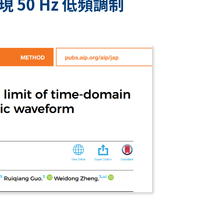
實現 50 Hz 低頻調制