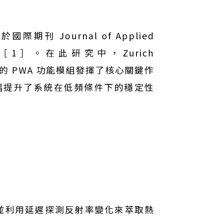
。
際期刊 Journal of Applied
ick［1］。在此研究中，Zurich
搭載的 PWA 功能模組發揮了核心關鍵作
幅提升了系統在低頻條件下的穩定性
，並利用延遲探測反射率變化來萃取熱