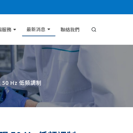
最新消息
與服務
聯絡我們
現 50 Hz 低頻調制