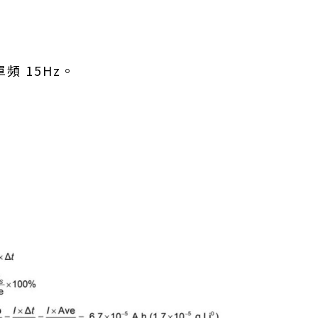
單頻 15Hz。