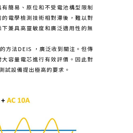
具有簡易、原位和不受電池構型限制
前的電學檢測技術相對滯後，難以對
態下兼具高靈敏度和廣泛適用性的無
方法DEIS ，廣泛收到關注。但傳
對大容量電芯進行有效評價。因此對
試對測試設備提出極高的要求。