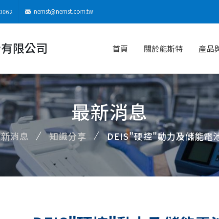
nernst@nernst.com.tw
0062
份有限公司
首頁
關於能斯特
產品
最新消息
最新消息
知識分享
DEIS"硬控"動力及儲能