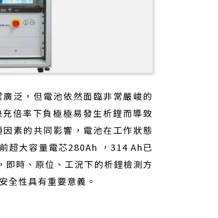
常廣泛，但電池依然面臨非常嚴峻的
快充倍率下負極極易發生析鋰而導致
種因素的共同影響，電池在工作狀態
大容量電芯280Ah ，314 Ah已
發佈，即時、原位、工況下的析鋰檢測方
安全性具有重要意義。