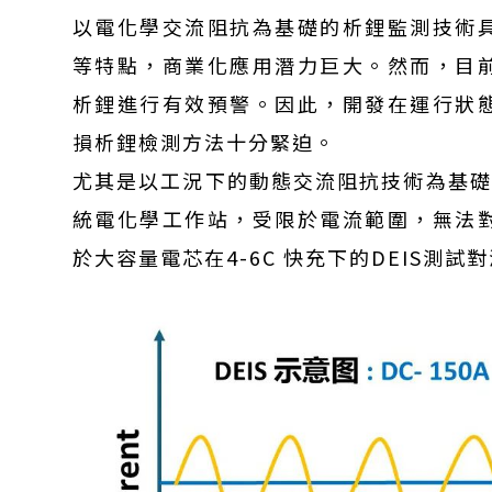
以電化學交流阻抗為基礎的析鋰監測技術
等特點，商業化應用潛力巨大。然而，目
析鋰進行有效預警。因此，開發在運行狀
損析鋰檢測方法十分緊迫。
尤其是以工況下的動態交流阻抗技術為基礎的
統電化學工作站，受限於電流範圍，無法
於大容量電芯在4-6C 快充下的DEIS測