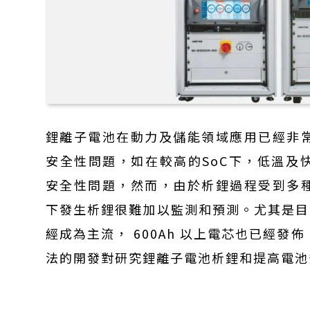
鋰離子電池在動力及儲能領域應用已經非
安全性問題，如在較高的SoC下，低溫及
安全性問題，然而，由於析鋰過程受到多
下發生析鋰很難加以監測和預測。尤其是目前超
經成為主流， 600Ah 以上電芯也已經
法的開發對研究鋰離子電池析鋰和提高電池