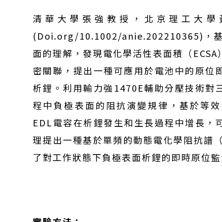
清華大學張強教授，北京理工大學
(Doi.org/10.1002/anie.20221
面的理解，發現電化學活性表面積（ECSA
密關聯，提出一種可應用於電池中的原位
析鋰。利用輸力強1470E輔助分壓技術
程中負極表面的阻抗演變規律，基於等效
EDL電容在析鋰發生和生長過程中增長，
理提出一種基於單頻的動態電化學阻抗譜（
了對工作狀態下負極表面析鋰的即時原位監
實驗方法：