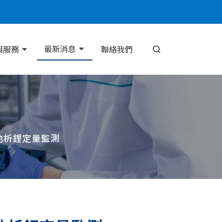
最新消息
與服務
聯絡我們
電池析鋰定量監測