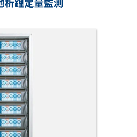
電池析鋰定量監測